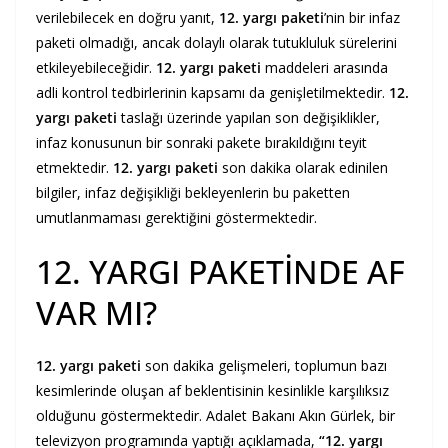
verilebilecek en doğru yanıt,
12. yargı paketi
’nin bir infaz
paketi olmadığı, ancak dolaylı olarak tutukluluk sürelerini
etkileyebileceğidir.
12. yargı paketi
maddeleri arasında
adli kontrol tedbirlerinin kapsamı da genişletilmektedir.
12.
yargı paketi
taslağı üzerinde yapılan son değişiklikler,
infaz konusunun bir sonraki pakete bırakıldığını teyit
etmektedir.
12. yargı paketi
son dakika olarak edinilen
bilgiler, infaz değişikliği bekleyenlerin bu paketten
umutlanmaması gerektiğini göstermektedir.
12. YARGI PAKETİNDE AF
VAR MI?
12. yargı paketi
son dakika gelişmeleri, toplumun bazı
kesimlerinde oluşan af beklentisinin kesinlikle karşılıksız
olduğunu göstermektedir. Adalet Bakanı Akın Gürlek, bir
televizyon programında yaptığı açıklamada,
“12. yargı