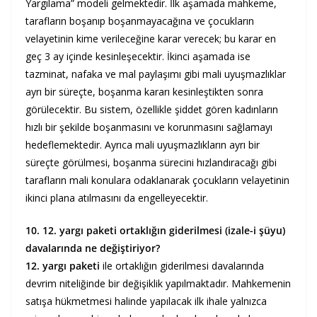
Yargılama” modeli gelmektedir. İlk aşamada mahkeme,
tarafların boşanıp boşanmayacağına ve çocukların
velayetinin kime verileceğine karar verecek; bu karar en
geç 3 ay içinde kesinleşecektir. İkinci aşamada ise
tazminat, nafaka ve mal paylaşımı gibi mali uyuşmazlıklar
ayrı bir süreçte, boşanma kararı kesinleştikten sonra
görülecektir. Bu sistem, özellikle şiddet gören kadınların
hızlı bir şekilde boşanmasını ve korunmasını sağlamayı
hedeflemektedir. Ayrıca mali uyuşmazlıkların ayrı bir
süreçte görülmesi, boşanma sürecini hızlandıracağı gibi
tarafların mali konulara odaklanarak çocukların velayetinin
ikinci plana atılmasını da engelleyecektir.
10. 12. yargı paketi ortaklığın giderilmesi (izale-i şüyu)
davalarında ne değiştiriyor?
12. yargı paketi
ile ortaklığın giderilmesi davalarında
devrim niteliğinde bir değişiklik yapılmaktadır. Mahkemenin
satışa hükmetmesi halinde yapılacak ilk ihale yalnızca