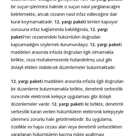
bir suçun işlenmesi halinde o suçun nasıl yargılanacağını
belirlemekte, ancak cezanın nasıl infaz edileceğine dair
kural koymamaktadır.
12. yargı paketi
kimleri kapsıyor
sorusuna infaz bağlamında bakıldığında,
12. yargı
paketi’
nin cezaevindeki hükümlüleri doğrudan
kapsamadığını söylemek durumundayız.
12. yargı paketi
maddeleri arasında infazla doğrudan ilgili olmamakla
birlikte, ceza muhakemesinde hızlandırılmış usul gibi
dolaylı etkileri olabilecek düzenlemeler bulunmaktadır.
12. yargı paketi
maddeleri arasında infazla ilgili doğrudan
bir düzenleme bulunmamakla birlikte, denetimli serbestlik
sürecinde elektronik kelepçe uygulaması gibi dolaylı
düzenlemeler vardır.
12. yargı paketi
ile birlikte, denetimli
serbestlik kararı verilen hükümlülerin elektronik kelepçeyle
izlenmesi zorunlu hale getirilmektedir. Bu uygulama,
özellikle ev hapsi cezası alan veya denetimli serbestlikten
yararlanan hükümlülerin kaçma riskini azaltmayı