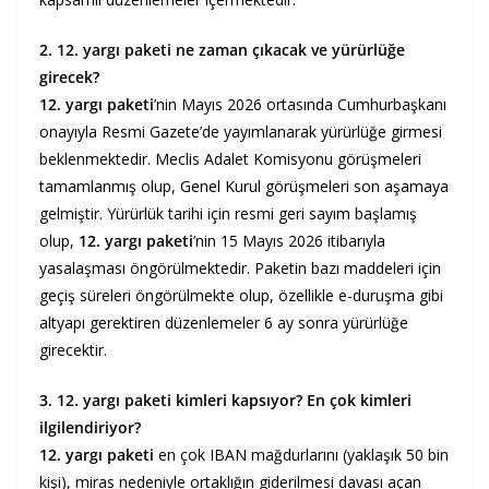
2. 12. yargı paketi ne zaman çıkacak ve yürürlüğe
girecek?
12. yargı paketi
’nin Mayıs 2026 ortasında Cumhurbaşkanı
onayıyla Resmi Gazete’de yayımlanarak yürürlüğe girmesi
beklenmektedir. Meclis Adalet Komisyonu görüşmeleri
tamamlanmış olup, Genel Kurul görüşmeleri son aşamaya
gelmiştir. Yürürlük tarihi için resmi geri sayım başlamış
olup,
12. yargı paketi
’nin 15 Mayıs 2026 itibarıyla
yasalaşması öngörülmektedir. Paketin bazı maddeleri için
geçiş süreleri öngörülmekte olup, özellikle e-duruşma gibi
altyapı gerektiren düzenlemeler 6 ay sonra yürürlüğe
girecektir.
3. 12. yargı paketi kimleri kapsıyor? En çok kimleri
ilgilendiriyor?
12. yargı paketi
en çok IBAN mağdurlarını (yaklaşık 50 bin
kişi), miras nedeniyle ortaklığın giderilmesi davası açan