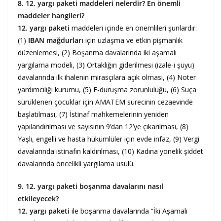
8. 12. yargı paketi maddeleri nelerdir? En önemli
maddeler hangileri?
12. yargı paketi
maddeleri içinde en önemlileri şunlardır:
(1)
IBAN mağdurları
için uzlaşma ve etkin pişmanlık
düzenlemesi, (2) Boşanma davalarında iki aşamalı
yargılama modeli, (3) Ortaklığın giderilmesi (izale-i şüyu)
davalarında ilk ihalenin mirasçılara açık olması, (4) Noter
yardımcılığı kurumu, (5) E-duruşma zorunluluğu, (6) Suça
sürüklenen çocuklar için AMATEM sürecinin cezaevinde
başlatılması, (7) İstinaf mahkemelerinin yeniden
yapılandırılması ve sayısının 9’dan 12’ye çıkarılması, (8)
Yaşlı, engelli ve hasta hükümlüler için evde infaz, (9) Vergi
davalarında istinafın kaldırılması, (10) Kadına yönelik şiddet
davalarında öncelikli yargılama usulü.
9. 12. yargı paketi boşanma davalarını nasıl
etkileyecek?
12. yargı paketi
ile boşanma davalarında “İki Aşamalı