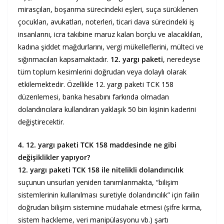
mirasçıları, boşanma sürecindeki eşleri, suça sürüklenen
çocukları, avukatları, noterleri, ticari dava sürecindeki iş
insanlarını, icra takibine maruz kalan borçlu ve alacaklıları,
kadına şiddet mağdurlarını, vergi mükelleflerini, mülteci ve
sığınmacıları kapsamaktadır.
12. yargı paketi
, neredeyse
tüm toplum kesimlerini doğrudan veya dolaylı olarak
etkilemektedir. Özellikle 12. yargı paketi TCK 158
düzenlemesi, banka hesabını farkında olmadan
dolandırıcılara kullandıran yaklaşık 50 bin kişinin kaderini
değiştirecektir.
4. 12. yargı paketi TCK 158 maddesinde ne gibi
değişiklikler yapıyor?
12. yargı paketi TCK 158 ile nitelikli dolandırıcılık
suçunun unsurları yeniden tanımlanmakta, “bilişim
sistemlerinin kullanılması suretiyle dolandırıcılık” için failin
doğrudan bilişim sistemine müdahale etmesi (şifre kırma,
sistem hackleme, veri manipülasyonu vb.) şartı