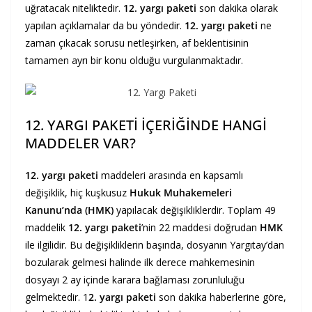
uğratacak niteliktedir.
12. yargı paketi
son dakika olarak
yapılan açıklamalar da bu yöndedir.
12. yargı paketi
ne
zaman çıkacak sorusu netleşirken, af beklentisinin
tamamen ayrı bir konu olduğu vurgulanmaktadır.
12. YARGI PAKETİ İÇERİĞİNDE HANGİ
MADDELER VAR?
12. yargı paketi
maddeleri arasında en kapsamlı
değişiklik, hiç kuşkusuz
Hukuk Muhakemeleri
Kanunu’nda (HMK)
yapılacak değişikliklerdir. Toplam 49
maddelik
12. yargı paketi
’nin 22 maddesi doğrudan
HMK
ile ilgilidir. Bu değişikliklerin başında, dosyanın Yargıtay’dan
bozularak gelmesi halinde ilk derece mahkemesinin
dosyayı 2 ay içinde karara bağlaması zorunluluğu
gelmektedir. 1
2. yargı paketi
son dakika haberlerine göre,