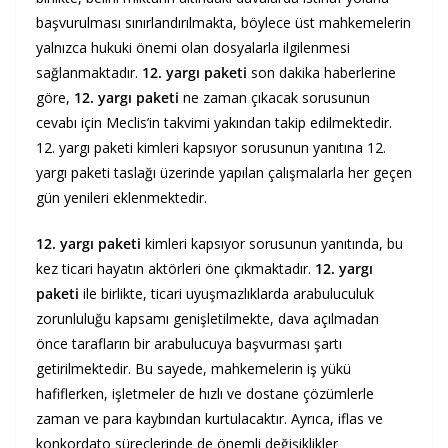
başvurulması sınırlandırılmakta, böylece üst mahkemelerin
yalnızca hukuki önemi olan dosyalarla ilgilenmesi
sağlanmaktadır.
12. yargı paketi
son dakika haberlerine
göre,
12. yargı paketi
ne zaman çıkacak sorusunun
cevabı için Meclis’in takvimi yakından takip edilmektedir.
12. yargı paketi kimleri kapsıyor sorusunun yanıtına 12.
yargı paketi taslağı üzerinde yapılan çalışmalarla her geçen
gün yenileri eklenmektedir.
12. yargı paketi
kimleri kapsıyor sorusunun yanıtında, bu
kez ticari hayatın aktörleri öne çıkmaktadır.
12. yargı
paketi
ile birlikte, ticari uyuşmazlıklarda arabuluculuk
zorunluluğu kapsamı genişletilmekte, dava açılmadan
önce tarafların bir arabulucuya başvurması şartı
getirilmektedir. Bu sayede, mahkemelerin iş yükü
hafiflerken, işletmeler de hızlı ve dostane çözümlerle
zaman ve para kaybından kurtulacaktır. Ayrıca, iflas ve
konkordato süreçlerinde de önemli değişiklikler