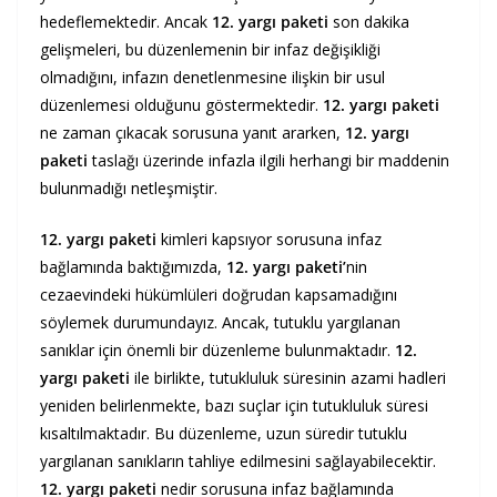
hedeflemektedir. Ancak
12. yargı paketi
son dakika
gelişmeleri, bu düzenlemenin bir infaz değişikliği
olmadığını, infazın denetlenmesine ilişkin bir usul
düzenlemesi olduğunu göstermektedir.
12. yargı paketi
ne zaman çıkacak sorusuna yanıt ararken,
12. yargı
paketi
taslağı üzerinde infazla ilgili herhangi bir maddenin
bulunmadığı netleşmiştir.
12. yargı paketi
kimleri kapsıyor sorusuna infaz
bağlamında baktığımızda,
12. yargı paketi’
nin
cezaevindeki hükümlüleri doğrudan kapsamadığını
söylemek durumundayız. Ancak, tutuklu yargılanan
sanıklar için önemli bir düzenleme bulunmaktadır.
12.
yargı paketi
ile birlikte, tutukluluk süresinin azami hadleri
yeniden belirlenmekte, bazı suçlar için tutukluluk süresi
kısaltılmaktadır. Bu düzenleme, uzun süredir tutuklu
yargılanan sanıkların tahliye edilmesini sağlayabilecektir.
12. yargı paketi
nedir sorusuna infaz bağlamında