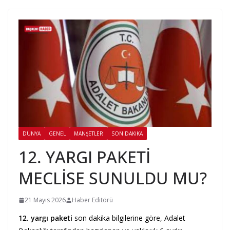
DÜNYA
GENEL
MANŞETLER
SON DAKIKA
12. YARGI PAKETİ
MECLİSE SUNULDU MU?
21 Mayıs 2026
Haber Editörü
12. yargı paketi
son dakika bilgilerine göre, Adalet