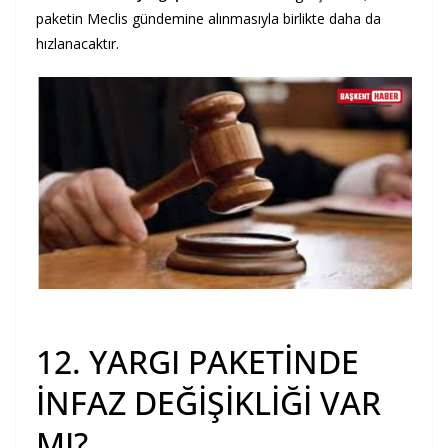
paketin Meclis gündemine alınmasıyla birlikte daha da
hızlanacaktır.
12. YARGI PAKETİNDE
İNFAZ DEĞİŞİKLİĞİ VAR
MI?