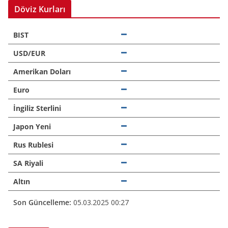
Döviz Kurları
BIST
USD/EUR
Amerikan Doları
Euro
İngiliz Sterlini
Japon Yeni
Rus Rublesi
SA Riyali
Altın
Son Güncelleme:
05.03.2025 00:27