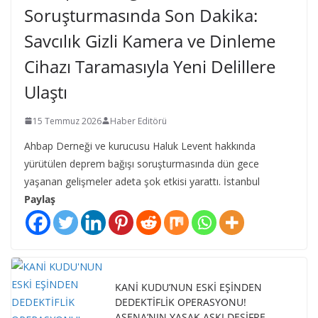
Soruşturmasında Son Dakika:
Savcılık Gizli Kamera ve Dinleme
Cihazı Taramasıyla Yeni Delillere
Ulaştı
15 Temmuz 2026
Haber Editörü
Ahbap Derneği ve kurucusu Haluk Levent hakkında
yürütülen deprem bağışı soruşturmasında dün gece
yaşanan gelişmeler adeta şok etkisi yarattı. İstanbul
Paylaş
KANİ KUDU’NUN ESKİ EŞİNDEN
DEDEKTİFLİK OPERASYONU!
ASENA’NIN YASAK AŞKI DEŞİFRE