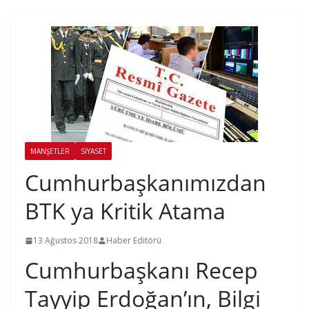
MANŞETLER
SIYASET
Cumhurbaşkanımızdan
BTK ya Kritik Atama
13 Ağustos 2018
Haber Editörü
Cumhurbaşkanı Recep
Tayyip Erdoğan’ın, Bilgi