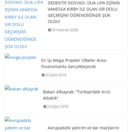
DEDEKTİF DOSYASI: DUA LIPA EŞİNİN
VANESSA KIRBY İLE OLAN SIR DOLU
GEÇMİŞİNİ ÖĞRENDİĞİNDE ŞOK
OLDU!
29 Haziran 2026
En İyi Mega Projeler Ülkeler Arası
Finansmanla Gerçekleşecek
20 Eylül 2018
Bakan Albayrak; “Türkiye’deki Krizi
Atlattık”
20 Eylül 2018
Avrupada’ki yatırım ve kar marjlarını