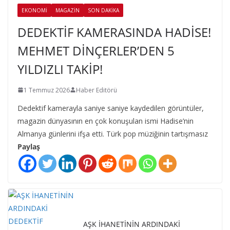
EKONOMI
MAGAZIN
SON DAKIKA
DEDEKTİF KAMERASINDA HADİSE!
MEHMET DİNÇERLER’DEN 5
YILDIZLI TAKİP!
1 Temmuz 2026
Haber Editörü
Dedektif kamerayla saniye saniye kaydedilen görüntüler,
magazin dünyasının en çok konuşulan ismi Hadise’nin
Almanya günlerini ifşa etti. Türk pop müziğinin tartışmasız
Paylaş
AŞK İHANETİNİN ARDINDAKİ