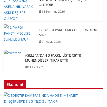
OLUYOR!
14 Temmuz 2026
12. YARGI PAKETİ MECLİSE SUNULDU
MU?
21 Mayıs 2026
ASELSAN’DAN 3 FARKLI LİSTE ÇIKTI!
MÜHENDİSLER İTİRAF ETTİ!
11 Eylül 2018
Ekonomi