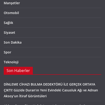
Manşetler
Otomobil
Sağlık
Siyaset
Son Dakika
Spor
Teknoloji
Son Haberler
DİNLEME CİHAZI BULMA DEDEKTÖRÜ İLE GERÇEK ORTAYA
ÇIKTI! Güzide Duran’ın Yeni Evindeki Casusluk Ağı ve Adnan
Aksoy’un İtiraf Görüntüleri