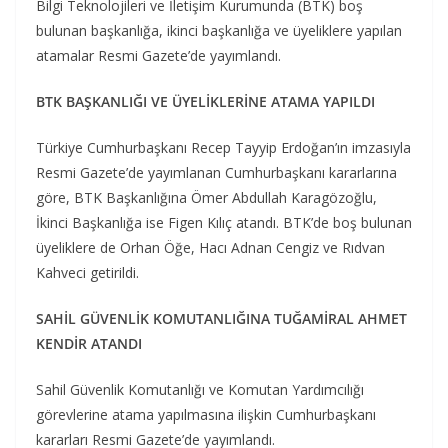
Bilgi Teknolojileri ve İletişim Kurumunda (BTK) boş
bulunan başkanlığa, ikinci başkanlığa ve üyeliklere yapılan
atamalar Resmi Gazete’de yayımlandı.
BTK BAŞKANLIĞI VE ÜYELİKLERİNE ATAMA YAPILDI
Türkiye Cumhurbaşkanı Recep Tayyip Erdoğan’ın imzasıyla
Resmi Gazete’de yayımlanan Cumhurbaşkanı kararlarına
göre, BTK Başkanlığına Ömer Abdullah Karagözoğlu,
İkinci Başkanlığa ise Figen Kılıç atandı. BTK’de boş bulunan
üyeliklere de Orhan Öğe, Hacı Adnan Cengiz ve Rıdvan
Kahveci getirildi.
SAHİL GÜVENLİK KOMUTANLIĞINA TUĞAMİRAL AHMET
KENDİR ATANDI
Sahil Güvenlik Komutanlığı ve Komutan Yardımcılığı
görevlerine atama yapılmasına ilişkin Cumhurbaşkanı
kararları Resmi Gazete’de yayımlandı.