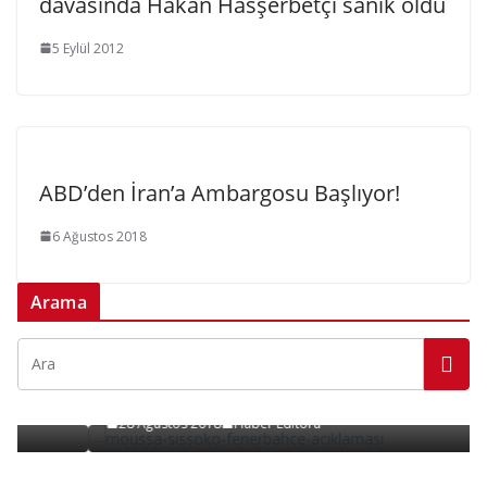
davasında Hakan Hasşerbetçi sanık oldu
5 Eylül 2012
ABD’den İran’a Ambargosu Başlıyor!
6 Ağustos 2018
Arama
SPOR
Moussa Sissoko’la Bir İlişkimiz Yok!
28 Ağustos 2018
Haber Editörü