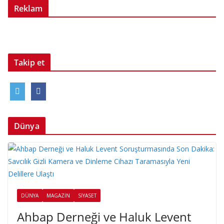
Reklam
Takip et
Dünya
DÜNYA
MAGAZIN
SIYASET
Ahbap Derneği ve Haluk Levent