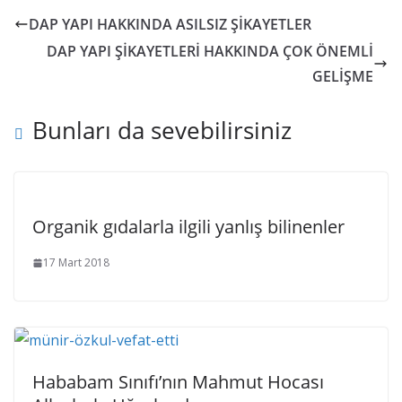
DAP YAPI HAKKINDA ASILSIZ ŞİKAYETLER
DAP YAPI ŞİKAYETLERİ HAKKINDA ÇOK ÖNEMLİ
GELİŞME
Bunları da sevebilirsiniz
Organik gıdalarla ilgili yanlış bilinenler
17 Mart 2018
Hababam Sınıfı’nın Mahmut Hocası