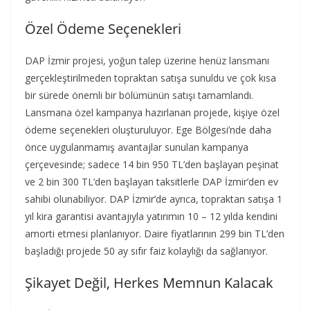
Özel Ödeme Seçenekleri
DAP İzmir projesi, yoğun talep üzerine henüz lansmanı
gerçekleştirilmeden topraktan satışa sunuldu ve çok kısa
bir sürede önemli bir bölümünün satışı tamamlandı.
Lansmana özel kampanya hazırlanan projede, kişiye özel
ödeme seçenekleri oluşturuluyor. Ege Bölgesi’nde daha
önce uygulanmamış avantajlar sunulan kampanya
çerçevesinde; sadece 14 bin 950 TL’den başlayan peşinat
ve 2 bin 300 TL’den başlayan taksitlerle DAP İzmir’den ev
sahibi olunabiliyor. DAP İzmir’de ayrıca, topraktan satışa 1
yıl kira garantisi avantajıyla yatırımın 10 – 12 yılda kendini
amorti etmesi planlanıyor. Daire fiyatlarının 299 bin TL’den
başladığı projede 50 ay sıfır faiz kolaylığı da sağlanıyor.
Şikayet Değil, Herkes Memnun Kalacak