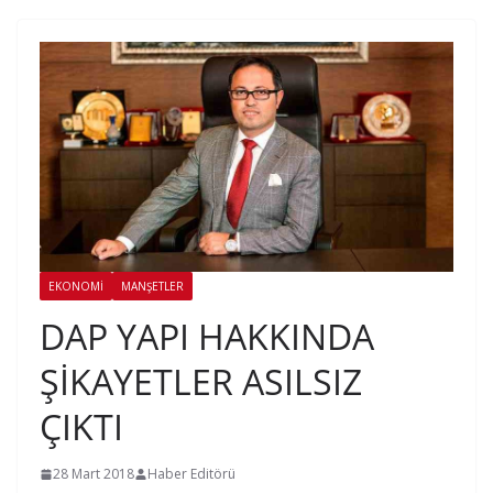
EKONOMI
MANŞETLER
DAP YAPI HAKKINDA
ŞİKAYETLER ASILSIZ
ÇIKTI
28 Mart 2018
Haber Editörü