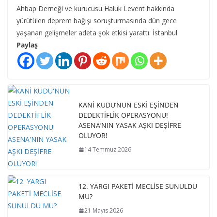
Ahbap Derneği ve kurucusu Haluk Levent hakkında
yürütülen deprem bağışı soruşturmasında dün gece
yaşanan gelişmeler adeta şok etkisi yarattı. İstanbul
Paylaş
KANİ KUDU’NUN ESKİ EŞİNDEN
DEDEKTİFLİK OPERASYONU!
ASENA’NIN YASAK AŞKI DEŞİFRE
OLUYOR!
14 Temmuz 2026
12. YARGI PAKETİ MECLİSE SUNULDU
MU?
21 Mayıs 2026