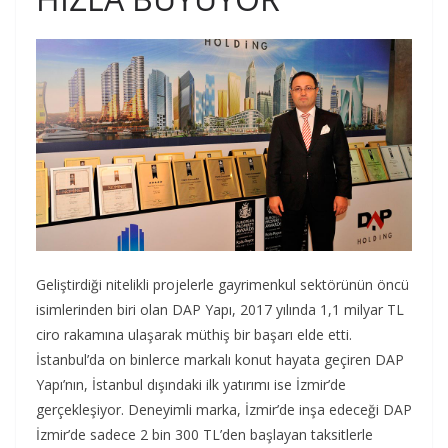
Geliştirdiği nitelikli projelerle gayrimenkul sektörünün öncü
isimlerinden biri olan DAP Yapı, 2017 yılında 1,1 milyar TL
ciro rakamına ulaşarak müthiş bir başarı elde etti.
İstanbul’da on binlerce markalı konut hayata geçiren DAP
Yapı’nın, İstanbul dışındaki ilk yatırımı ise İzmir’de
gerçekleşiyor. Deneyimli marka, İzmir’de inşa edeceği DAP
İzmir’de sadece 2 bin 300 TL’den başlayan taksitlerle