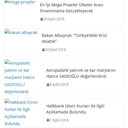
En İyi Mega Projeler Ülkeler Arası
Finansmanla Gerçekleşecek
20 Eylül 2018
Bakan Albayrak; “Türkiye’deki Krizi
Atlattık”
20 Eylül 2018
Avrupada’ki yatırım ve kar marjlarını
Hatice SADİOĞLU değerlendirdi
8 Eylül 2018
Halkbank Döviz Kurları İle İlgili
Açıklamada Bulundu.
1 Eylül 2018