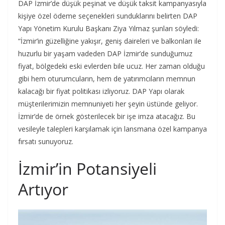
DAP İzmir’de düşük peşinat ve düşük taksit kampanyasıyla
kişiye özel ödeme seçenekleri sunduklarını belirten DAP
Yapı Yönetim Kurulu Başkanı Ziya Yılmaz şunları söyledi:
“İzmir’in güzelliğine yakışır, geniş daireleri ve balkonları ile
huzurlu bir yaşam vadeden DAP İzmir’de sunduğumuz
fiyat, bölgedeki eski evlerden bile ucuz. Her zaman olduğu
gibi hem oturumcuların, hem de yatırımcıların memnun
kalacağı bir fiyat politikası izliyoruz. DAP Yapı olarak
müşterilerimizin memnuniyeti her şeyin üstünde geliyor.
İzmir’de de örnek gösterilecek bir işe imza atacağız. Bu
vesileyle talepleri karşılamak için lansmana özel kampanya
fırsatı sunuyoruz.
İzmir’in Potansiyeli
Artıyor