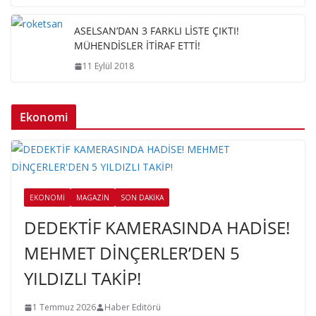
ASELSAN’DAN 3 FARKLI LİSTE ÇIKTI!
MÜHENDİSLER İTİRAF ETTİ!
11 Eylül 2018
Ekonomi
EKONOMI
MAGAZIN
SON DAKIKA
DEDEKTİF KAMERASINDA HADİSE!
MEHMET DİNÇERLER’DEN 5
YILDIZLI TAKİP!
1 Temmuz 2026
Haber Editörü