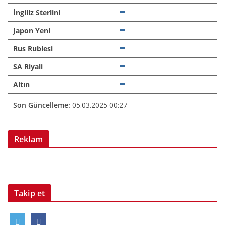
İngiliz Sterlini
Japon Yeni
Rus Rublesi
SA Riyali
Altın
Son Güncelleme:
05.03.2025 00:27
Reklam
Takip et