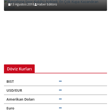
13 Ağustos 2018
Haber Editörü
Döviz Kurları
BIST
USD/EUR
Amerikan Doları
Euro