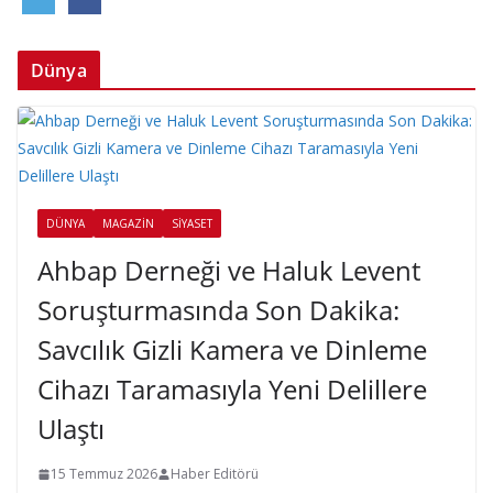
Dünya
DÜNYA
MAGAZIN
SIYASET
Ahbap Derneği ve Haluk Levent
Soruşturmasında Son Dakika:
Savcılık Gizli Kamera ve Dinleme
Cihazı Taramasıyla Yeni Delillere
Ulaştı
15 Temmuz 2026
Haber Editörü