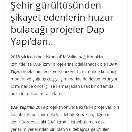
Şehir gürültüsünden
şikayet edenlerin huzur
bulacağı projeler Dap
Yapı’dan..
2018 yılı içerisinde İstanbul’da Validebağ Konakları,
İzmir’de ise DAP İzmir projelerine odaklanacak olan
DAP
Yapı
, örnek dairelerini geliştirirken dış mimaride kullandığı
modern ve çağdaş çizgiyi iç mimaride de devam ettiriyor.
İç mimaride önceliği ise karmaşadan uzak bir ortamda
huzurlu mekanlar tasarlamak.
DAP Yapı’nın
2018 projeksiyonunda iki farklı proje var; biri
İstanbul Altunizade’deki Validebağ Konakları, diğeri de
İzmir Bornova’daki DAP İzmir… İstanbul’un en eski
yerleşim yerlerinden biri olan Validebağ’da geliştirilen