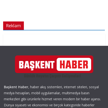
Reklam
Başkent Haber
, haber akış sistemleri, internet siteleri, sosyal
medya hesapları, mobil uygulamalar, multimedya basın
merkezleri gibi ürünlerle hizmet veren modern bir haber ajansı.
Dünya siyaseti ve ekonomisi ve birçok kategoride haberler