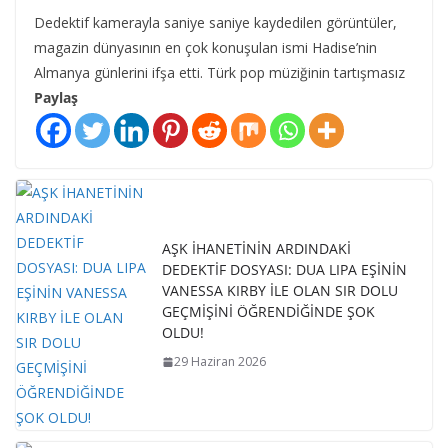
Dedektif kamerayla saniye saniye kaydedilen görüntüler,
magazin dünyasının en çok konuşulan ismi Hadise’nin
Almanya günlerini ifşa etti. Türk pop müziğinin tartışmasız
Paylaş
AŞK İHANETİNİN ARDINDAKİ
DEDEKTİF DOSYASI: DUA LIPA EŞİNİN
VANESSA KIRBY İLE OLAN SIR DOLU
GEÇMİŞİNİ ÖĞRENDİĞİNDE ŞOK
OLDU!
29 Haziran 2026