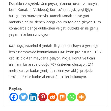
Konakları projedeki tüm peyzaj alanına hakim olmasıyla,
Koru Konakları Validebağ Korusu’nun eşsiz yeşilliğiyle
buluşturan manzarasıyla, Rumeli Konakları ise gün
batımının en iyi izlenebileceği konumuyla öne çıkıyor. Tüm
konaklarda bahçe dubleksleri ve çatı dubleksleri ile geniş
yaşam alanları sunuluyor.
DAP Yapı
, İstanbul dışındaki ilk yatırımını hayata geçirdiği
İzmir Bornova’da konumlanan DAP İzmir projesi ise 31-32
katlı iki bloktan meydana geliyor. Proje, konut ve ticari
alanların bir arada olduğu 707 üniteden oluşuyor. 211
metrekareye kadar geniş dairelerin yer aldığı projede
1+0’dan 3+1’e kadar alternatif daireler bulunuyor.
Paylaş