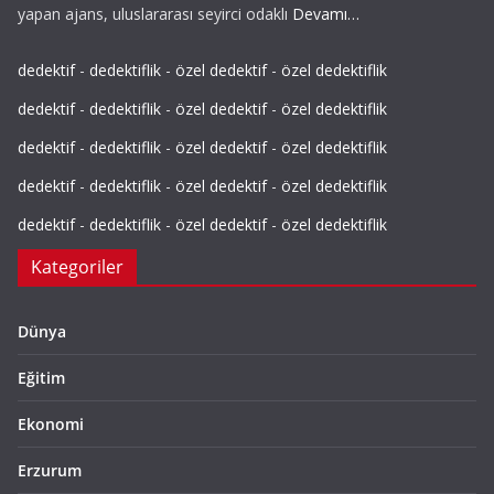
yapan ajans, uluslararası seyirci odaklı
Devamı…
dedektif
-
dedektiflik
-
özel dedektif
-
özel dedektiflik
dedektif
-
dedektiflik
-
özel dedektif
-
özel dedektiflik
dedektif
-
dedektiflik
-
özel dedektif
-
özel dedektiflik
dedektif
-
dedektiflik
-
özel dedektif
-
özel dedektiflik
dedektif
-
dedektiflik
-
özel dedektif
-
özel dedektiflik
Kategoriler
Dünya
Eğitim
Ekonomi
Erzurum