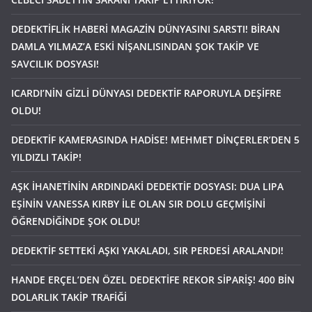
DEDEKTİFLİK HABERİ MAGAZİN DÜNYASINI SARSTI! BİRAN
DAMLA YILMAZ’A ESKİ NİŞANLISINDAN ŞOK TAKİP VE
SAVCILIK DOSYASI!
ICARDI’NİN GİZLİ DÜNYASI DEDEKTİF RAPORUYLA DEŞİFRE
OLDU!
DEDEKTİF KAMERASINDA HADİSE! MEHMET DİNÇERLER’DEN 5
YILDIZLI TAKİP!
AŞK İHANETİNİN ARDINDAKİ DEDEKTİF DOSYASI: DUA LIPA
EŞİNİN VANESSA KIRBY İLE OLAN SIR DOLU GEÇMİŞİNİ
ÖĞRENDİĞİNDE ŞOK OLDU!
DEDEKTİF SETTEKİ AŞKI YAKALADI, SIR PERDESİ ARALANDI!
HANDE ERÇEL’DEN ÖZEL DEDEKTİFE REKOR SİPARİŞ! 400 BİN
DOLARLIK TAKİP TRAFİĞİ