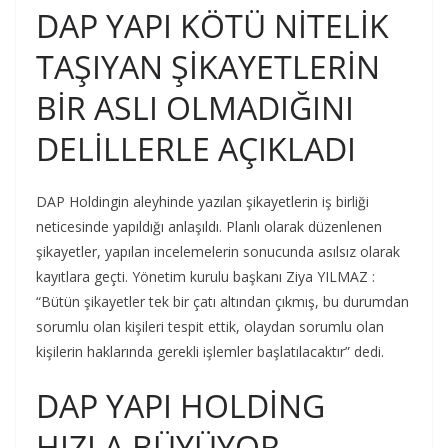
DAP YAPI KÖTÜ NİTELİK
TAŞIYAN ŞİKAYETLERİN
BİR ASLI OLMADIĞINI
DELİLLERLE AÇIKLADI
DAP Holdingin aleyhinde yazılan şikayetlerin iş birliği
neticesinde yapıldığı anlaşıldı. Planlı olarak düzenlenen
şikayetler, yapılan incelemelerin sonucunda asılsız olarak
kayıtlara geçti. Yönetim kurulu başkanı Ziya YILMAZ :
“Bütün şikayetler tek bir çatı altından çıkmış, bu durumdan
sorumlu olan kişileri tespit ettik, olaydan sorumlu olan
kişilerin haklarında gerekli işlemler başlatılacaktır” dedi.
DAP YAPI HOLDİNG
HIZLA BÜYÜYOR