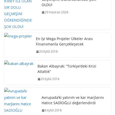
OLDU!
29 Haziran 2026
En İyi Mega Projeler Ülkeler Arası
Finansmanla Gerçekleşecek
20 Eylül 2018
Bakan Albayrak; “Türkiye’deki Krizi
Atlattık”
20 Eylül 2018
Avrupada’ki yatırım ve kar marjlarını
Hatice SADİOĞLU değerlendirdi
8 Eylül 2018