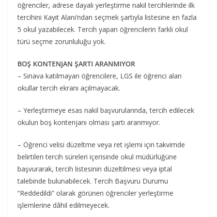
öğrenciler, adrese dayalı yerleştirme nakil tercihlerinde ilk
tercihini Kayıt Alanı’ndan seçmek şartıyla listesine en fazla
5 okul yazabilecek. Tercih yapan öğrencilerin farklı okul
türü seçme zorunluluğu yok.
BOŞ KONTENJAN ŞARTI ARANMIYOR
– Sınava katılmayan öğrencilere, LGS ile öğrenci alan
okullar tercih ekranı açılmayacak.
– Yerleştirmeye esas nakil başvurularında, tercih edilecek
okulun boş kontenjanı olması şartı aranmıyor.
– Öğrenci velisi düzeltme veya ret işlemi için takvimde
belirtilen tercih süreleri içerisinde okul müdürlüğüne
başvurarak, tercih listesinin düzeltilmesi veya iptal
talebinde bulunabilecek. Tercih Başvuru Durumu
“Reddedildi” olarak görünen öğrenciler yerleştirme
işlemlerine dâhil edilmeyecek.