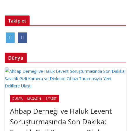
Takip et
Dünya
DÜNYA
MAGAZIN
SIYASET
Ahbap Derneği ve Haluk Levent
Soruşturmasında Son Dakika: