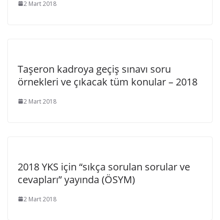
2 Mart 2018
Taşeron kadroya geçiş sınavı soru
örnekleri ve çıkacak tüm konular – 2018
2 Mart 2018
2018 YKS için “sıkça sorulan sorular ve
cevapları” yayında (ÖSYM)
2 Mart 2018