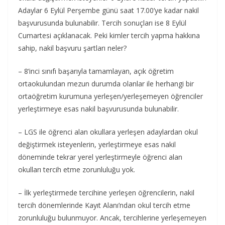
Adaylar 6 Eylül Perşembe günü saat 17.00’ye kadar nakil
başvurusunda bulunabilir. Tercih sonuçları ise 8 Eylül
Cumartesi açıklanacak. Peki kimler tercih yapma hakkına
sahip, nakil başvuru şartları neler?
– 8’inci sınıfı başarıyla tamamlayan, açık öğretim
ortaokulundan mezun durumda olanlar ile herhangi bir
ortaöğretim kurumuna yerleşen/yerleşemeyen öğrenciler
yerleştirmeye esas nakil başvurusunda bulunabilir.
– LGS ile öğrenci alan okullara yerleşen adaylardan okul
değiştirmek isteyenlerin, yerleştirmeye esas nakil
döneminde tekrar yerel yerleştirmeyle öğrenci alan
okulları tercih etme zorunluluğu yok.
– İlk yerleştirmede tercihine yerleşen öğrencilerin, nakil
tercih dönemlerinde Kayıt Alanı’ndan okul tercih etme
zorunluluğu bulunmuyor. Ancak, tercihlerine yerleşemeyen