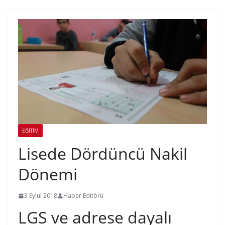
EĞITIM
Lisede Dördüncü Nakil
Dönemi
3 Eylül 2018
Haber Editörü
LGS ve adrese dayalı