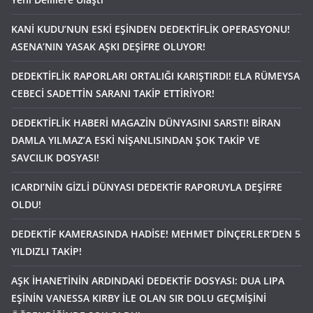
KANİ KUDU’NUN ESKİ EŞİNDEN DEDEKTİFLİK OPERASYONU!
ASENA’NIN YASAK AŞKI DEŞİFRE OLUYOR!
DEDEKTİFLİK RAPORLARI ORTALIĞI KARIŞTIRDI! ELA RÜMEYSA
CEBECİ SADETTİN SARANI TAKİP ETTİRİYOR!
DEDEKTİFLİK HABERİ MAGAZİN DÜNYASINI SARSTI! BİRAN
DAMLA YILMAZ’A ESKİ NİŞANLISINDAN ŞOK TAKİP VE
SAVCILIK DOSYASI!
ICARDI’NİN GİZLİ DÜNYASI DEDEKTİF RAPORUYLA DEŞİFRE
OLDU!
DEDEKTİF KAMERASINDA HADİSE! MEHMET DİNÇERLER’DEN 5
YILDIZLI TAKİP!
AŞK İHANETİNİN ARDINDAKİ DEDEKTİF DOSYASI: DUA LIPA
EŞİNİN VANESSA KIRBY İLE OLAN SIR DOLU GEÇMİŞİNİ