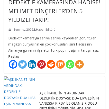
DEDEKTİF KAMERASINDA HADİSE!
MEHMET DİNÇERLER’DEN 5
YILDIZLI TAKİP!
1 Temmuz 2026
Haber Editörü
Dedektif kamerayla saniye saniye kaydedilen görüntüler,
magazin dünyasının en çok konuşulan ismi Hadise’nin
Almanya günlerini ifşa etti. Türk pop müziğinin tartışmasız
Paylaş
AŞK İHANETİNİN ARDINDAKİ
DEDEKTİF DOSYASI: DUA LIPA EŞİNİN
VANESSA KIRBY İLE OLAN SIR DOLU
GEÇMİŞİNİ ÖĞRENDİĞİNDE ŞOK