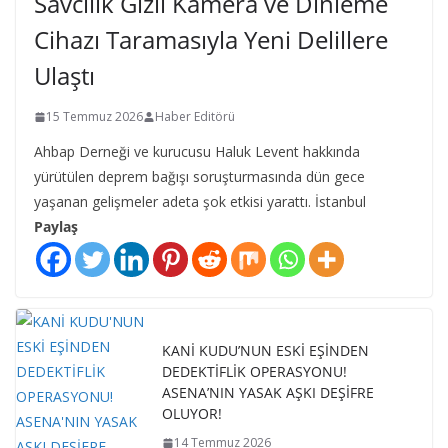
Savcılık Gizli Kamera ve Dinleme
Cihazı Taramasıyla Yeni Delillere
Ulaştı
15 Temmuz 2026
Haber Editörü
Ahbap Derneği ve kurucusu Haluk Levent hakkında
yürütülen deprem bağışı soruşturmasında dün gece
yaşanan gelişmeler adeta şok etkisi yarattı. İstanbul
Paylaş
KANİ KUDU’NUN ESKİ EŞİNDEN
DEDEKTİFLİK OPERASYONU!
ASENA’NIN YASAK AŞKI DEŞİFRE
OLUYOR!
14 Temmuz 2026