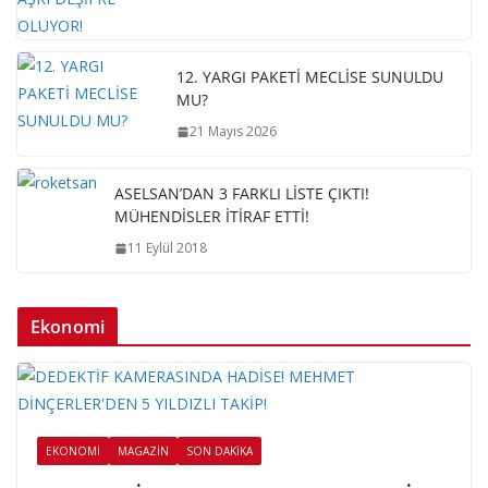
12. YARGI PAKETİ MECLİSE SUNULDU
MU?
21 Mayıs 2026
ASELSAN’DAN 3 FARKLI LİSTE ÇIKTI!
MÜHENDİSLER İTİRAF ETTİ!
11 Eylül 2018
Ekonomi
EKONOMI
MAGAZIN
SON DAKIKA