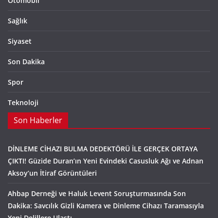
Otomobil
Sağlık
Siyaset
Son Dakika
Spor
Teknoloji
Son Haberler
DİNLEME CİHAZI BULMA DEDEKTÖRÜ İLE GERÇEK ORTAYA
ÇIKTI! Güzide Duran’ın Yeni Evindeki Casusluk Ağı ve Adnan
Aksoy’un İtiraf Görüntüleri
Ahbap Derneği ve Haluk Levent Soruşturmasında Son
Dakika: Savcılık Gizli Kamera ve Dinleme Cihazı Taramasıyla
Yeni Delillere Ulaştı