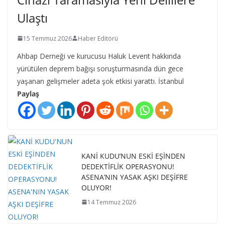
Ulaştı
15 Temmuz 2026
Haber Editörü
Ahbap Derneği ve kurucusu Haluk Levent hakkında
yürütülen deprem bağışı soruşturmasında dün gece
yaşanan gelişmeler adeta şok etkisi yarattı. İstanbul
Paylaş
KANİ KUDU’NUN ESKİ EŞİNDEN
DEDEKTİFLİK OPERASYONU!
ASENA’NIN YASAK AŞKI DEŞİFRE
OLUYOR!
14 Temmuz 2026