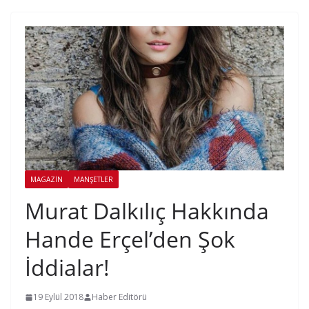
MAGAZIN
MANŞETLER
Murat Dalkılıç Hakkında
Hande Erçel’den Şok
İddialar!
19 Eylül 2018
Haber Editörü