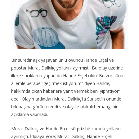
Bir süredir aşk yaşayan ünlü oyuncu Hande Erçel ve
popstar Murat Dalkılıç yollarını ayırmıştı. Bu olay üzerine
ilk kez açıklama yapan da Hande Erçel oldu. Bu zor süreci
ailemle beraber geçirmek istiyorum” diyen Hande,
hakkımda çıkan haberlere yanıt vermek beni yıpratıyor”
dedi. Olayın ardından Murat Dalkılıç’ta Sunset’in önünde
tek başına görüntülendi ve olay ile alakalı herhangi bir
açıklama yapmadı.
Murat Dalkılıç ve Hande Erçel sürpriz bir kararla yollarını
ayırmıştı. İddiaya göre; Murat Dalkılıç, Hande Erçel’i