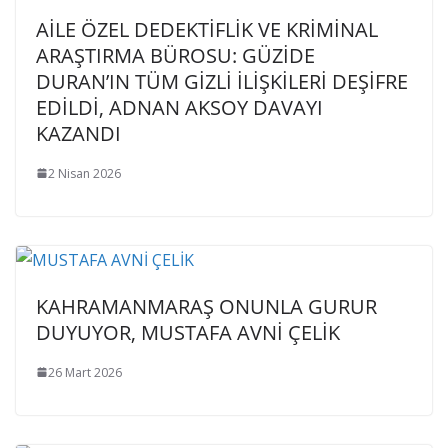
AİLE ÖZEL DEDEKTİFLİK VE KRİMİNAL
ARAŞTIRMA BÜROSU: GÜZİDE
DURAN’IN TÜM GİZLİ İLİŞKİLERİ DEŞİFRE
EDİLDİ, ADNAN AKSOY DAVAYI
KAZANDI
2 Nisan 2026
KAHRAMANMARAŞ ONUNLA GURUR
DUYUYOR, MUSTAFA AVNİ ÇELİK
26 Mart 2026