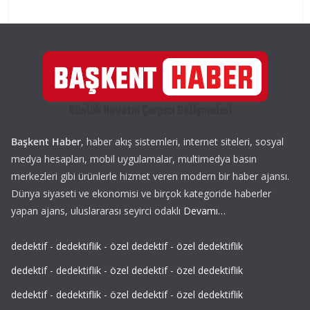
Başkent Haber
, haber akış sistemleri, internet siteleri, sosyal
medya hesapları, mobil uygulamalar, multimedya basın
merkezleri gibi ürünlerle hizmet veren modern bir haber ajansı.
Dünya siyaseti ve ekonomisi ve birçok kategoride haberler
yapan ajans, uluslararası seyirci odaklı
Devamı…
dedektif
-
dedektiflik
-
özel dedektif
-
özel dedektiflik
dedektif
-
dedektiflik
-
özel dedektif
-
özel dedektiflik
dedektif
-
dedektiflik
-
özel dedektif
-
özel dedektiflik