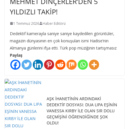
MEHMET DİNÇERLER’DEN 5
YILDIZLI TAKİP!
1 Temmuz 2026
Haber Editörü
Dedektif kamerayla saniye saniye kaydedilen görüntüler,
magazin dünyasının en çok konuşulan ismi Hadise’nin
Almanya günlerini ifşa etti. Türk pop müziğinin tartışmasız
Paylaş
AŞK İHANETİNİN ARDINDAKİ
DEDEKTİF DOSYASI: DUA LIPA EŞİNİN
VANESSA KIRBY İLE OLAN SIR DOLU
GEÇMİŞİNİ ÖĞRENDİĞİNDE ŞOK
OLDU!