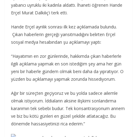
yabancı uyruklu iki kadınla aldattı. İhaneti öğrenen Hande
Erçel Murat Dalkılıç’ı terk etti.
Hande Erçel ayrılık sonrası ilk kez açıklamada bulundu.
Çıkan haberlerin gerçeği yansıtmadığını belirten Erçel
sosyal medya hesabından şu açıklamayı yaptı:
“Hayatımın en zor günlerinde, hakkımda çıkan haberlerle
ilgili açıklama yapmak en son istediğim şey ama her gün
yeni bir haberle gündem olmak beni daha da yıpratıyor. O
yüzden bu açıklamayı yapmak zorunda hissediyorum.
Ağır bir süreçten geçiyoruz ve bu yolda sadece ailemle
olmak istiyorum. İddiaların aksine ilişkimi sonlandırma
kararımın tek sebebi budur. Tek konsantrasyonum annem
ve biz bu kötü günleri en güzel şekilde atlatacağız. Bu
dönemde hassasiyetinizi rica ederim.”