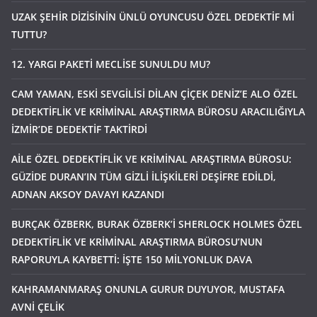
UZAK ŞEHİR DİZİSİNİN ÜNLÜ OYUNCUSU ÖZEL DEDEKTİF Mİ
TUTTU?
12. YARGI PAKETİ MECLİSE SUNULDU MU?
CAM YAMAN, ESKİ SEVGİLİSİ DİLAN ÇİÇEK DENİZ’E ALO ÖZEL
DEDEKTİFLİK VE KRİMİNAL ARAŞTIRMA BÜROSU ARACILIĞIYLA
İZMİR’DE DEDEKTİF TAKTİRDİ
AİLE ÖZEL DEDEKTİFLİK VE KRİMİNAL ARAŞTIRMA BÜROSU:
GÜZİDE DURAN’IN TÜM GİZLİ İLİŞKİLERİ DEŞİFRE EDİLDİ,
ADNAN AKSOY DAVAYI KAZANDI
BURÇAK ÖZBERK, BURAK ÖZBERK’İ SHERLOCK HOLMES ÖZEL
DEDEKTİFLİK VE KRİMİNAL ARAŞTIRMA BÜROSU’NUN
RAPORUYLA KAYBETTİ: İŞTE 150 MİLYONLUK DAVA
KAHRAMANMARAŞ ONUNLA GURUR DUYUYOR, MUSTAFA
AVNİ ÇELİK