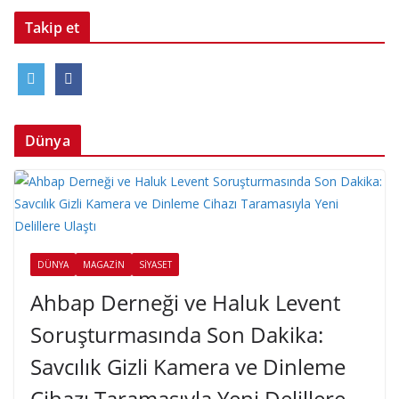
Takip et
Dünya
DÜNYA
MAGAZIN
SIYASET
Ahbap Derneği ve Haluk Levent
Soruşturmasında Son Dakika:
Savcılık Gizli Kamera ve Dinleme
Cihazı Taramasıyla Yeni Delillere