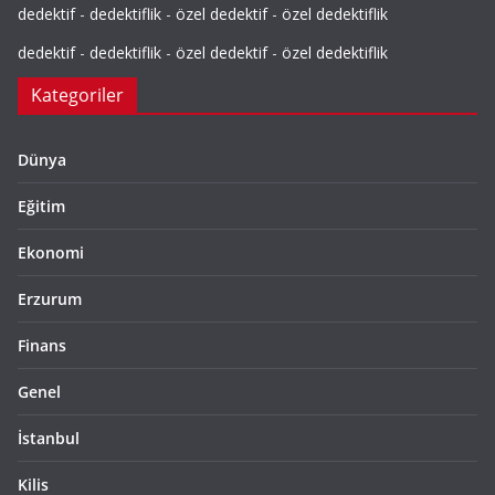
dedektif
-
dedektiflik
-
özel dedektif
-
özel dedektiflik
dedektif
-
dedektiflik
-
özel dedektif
-
özel dedektiflik
Kategoriler
Dünya
Eğitim
Ekonomi
Erzurum
Finans
Genel
İstanbul
Kilis