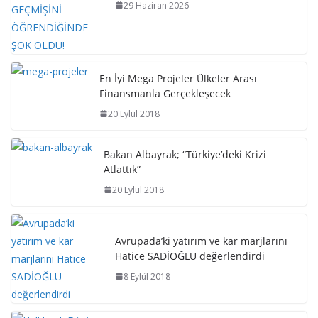
29 Haziran 2026
En İyi Mega Projeler Ülkeler Arası
Finansmanla Gerçekleşecek
20 Eylül 2018
Bakan Albayrak; “Türkiye’deki Krizi
Atlattık”
20 Eylül 2018
Avrupada’ki yatırım ve kar marjlarını
Hatice SADİOĞLU değerlendirdi
8 Eylül 2018