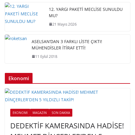
12. YARGI PAKETİ MECLİSE SUNULDU
MU?
21 Mayıs 2026
ASELSAN’DAN 3 FARKLI LİSTE ÇIKTI!
MÜHENDİSLER İTİRAF ETTİ!
11 Eylül 2018
Ekonomi
EKONOMI
MAGAZIN
SON DAKIKA
DEDEKTİF KAMERASINDA HADİSE!